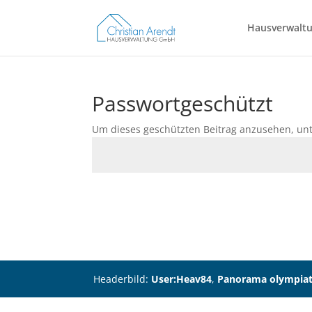
Hausverwaltu
Passwortgeschützt
Um dieses geschützten Beitrag anzusehen, unt
Headerbild:
User:Heav84
,
Panorama olympia