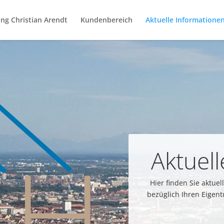
ng Christian Arendt
Kundenbereich
Aktuelle Informatione
Aktuel
Hier finden Sie aktu
bezüglich Ihren Eigen