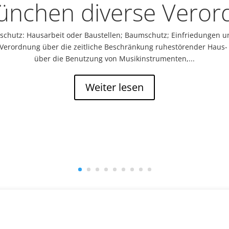
ünchen diverse Vero
hutz: Hausarbeit oder Baustellen; Baumschutz; Einfriedungen un
 Verordnung über die zeitliche Beschränkung ruhestörender Haus-
über die Benutzung von Musikinstrumenten,...
Weiter lesen