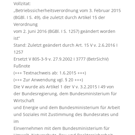
Vollzitat:
„Betriebssicherheitsverordnung vom 3. Februar 2015
(BGBl. I S. 49), die zuletzt durch Artikel 15 der
Verordnung
vom 2. Juni 2016 (BGBl. I S. 1257) geändert worden
ist“
Stand: Zuletzt geändert durch Art. 15 V v. 2.6.2016 I
1257
Ersetzt V 805-3-9 v. 27.9.2002 I 3777 (BetrSichV)
Fußnote
(+++ Textnachweis ab: 1.6.2015 +++)
(+++ Zur Anwendung vgl. § 20 +++)
Die V wurde als Artikel 1 der V v. 3.2.2015 I 49 von
der Bundesregierung, dem Bundesministerium für
Wirtschaft
und Energie und dem Bundesministerium für Arbeit
und Soziales mit Zustimmung des Bundesrates und
im
Einvernehmen mit dem Bundesministerium für