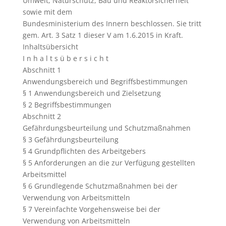
Umwelt, Naturschutz, Bau und Reaktorsicherheit
sowie mit dem
Bundesministerium des Innern beschlossen. Sie tritt
gem. Art. 3 Satz 1 dieser V am 1.6.2015 in Kraft.
Inhaltsübersicht
I n h a l t s ü b e r s i c h t
Abschnitt 1
Anwendungsbereich und Begriffsbestimmungen
§ 1 Anwendungsbereich und Zielsetzung
§ 2 Begriffsbestimmungen
Abschnitt 2
Gefährdungsbeurteilung und Schutzmaßnahmen
§ 3 Gefährdungsbeurteilung
§ 4 Grundpflichten des Arbeitgebers
§ 5 Anforderungen an die zur Verfügung gestellten
Arbeitsmittel
§ 6 Grundlegende Schutzmaßnahmen bei der
Verwendung von Arbeitsmitteln
§ 7 Vereinfachte Vorgehensweise bei der
Verwendung von Arbeitsmitteln