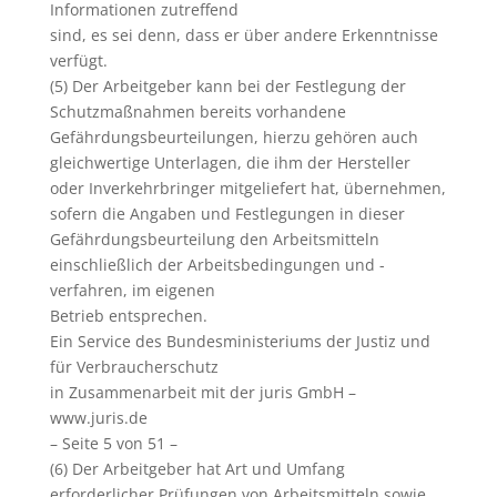
Informationen zutreffend
sind, es sei denn, dass er über andere Erkenntnisse
verfügt.
(5) Der Arbeitgeber kann bei der Festlegung der
Schutzmaßnahmen bereits vorhandene
Gefährdungsbeurteilungen, hierzu gehören auch
gleichwertige Unterlagen, die ihm der Hersteller
oder Inverkehrbringer mitgeliefert hat, übernehmen,
sofern die Angaben und Festlegungen in dieser
Gefährdungsbeurteilung den Arbeitsmitteln
einschließlich der Arbeitsbedingungen und -
verfahren, im eigenen
Betrieb entsprechen.
Ein Service des Bundesministeriums der Justiz und
für Verbraucherschutz
in Zusammenarbeit mit der juris GmbH –
www.juris.de
– Seite 5 von 51 –
(6) Der Arbeitgeber hat Art und Umfang
erforderlicher Prüfungen von Arbeitsmitteln sowie