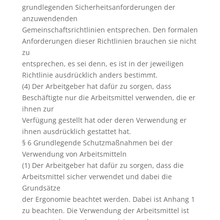
grundlegenden Sicherheitsanforderungen der
anzuwendenden
Gemeinschaftsrichtlinien entsprechen. Den formalen
Anforderungen dieser Richtlinien brauchen sie nicht
zu
entsprechen, es sei denn, es ist in der jeweiligen
Richtlinie ausdrücklich anders bestimmt.
(4) Der Arbeitgeber hat dafür zu sorgen, dass
Beschäftigte nur die Arbeitsmittel verwenden, die er
ihnen zur
Verfügung gestellt hat oder deren Verwendung er
ihnen ausdrücklich gestattet hat.
§ 6 Grundlegende Schutzmaßnahmen bei der
Verwendung von Arbeitsmitteln
(1) Der Arbeitgeber hat dafür zu sorgen, dass die
Arbeitsmittel sicher verwendet und dabei die
Grundsätze
der Ergonomie beachtet werden. Dabei ist Anhang 1
zu beachten. Die Verwendung der Arbeitsmittel ist