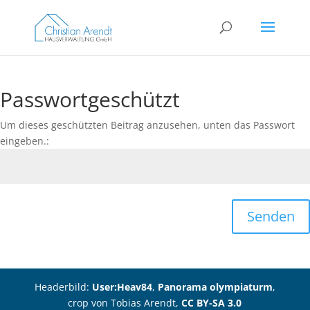
Passwortgeschützt
Um dieses geschützten Beitrag anzusehen, unten das Passwort
eingeben.:
Senden
Headerbild:
User:Heav84
,
Panorama olympiaturm
,
crop von Tobias Arendt,
CC BY-SA 3.0